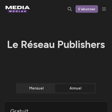
S'abonner
Le Réseau Publishers
Mensuel
Annuel
Gratuit