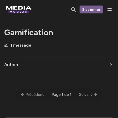
S'abonner
Gamification
1 message
Anthm
Page 1 de 1
Précédent
Suivant