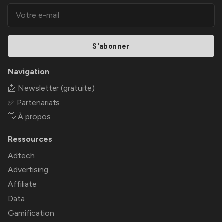
S'abonner
Navigation
📩 Newsletter (gratuite)
✅ Partenariats
👋 À propos
Ressources
Adtech
Advertising
Affiliate
Data
Gamification