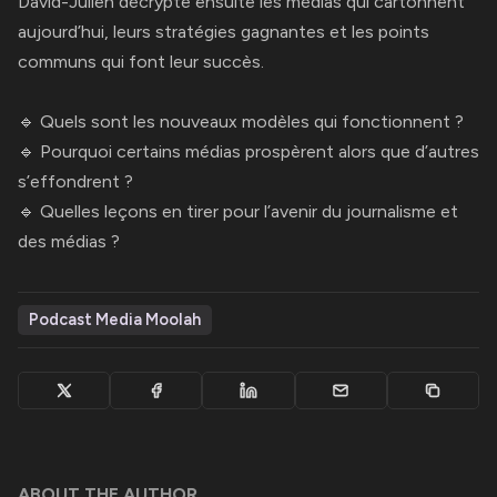
David-Julien décrypte ensuite les médias qui cartonnent
aujourd’hui, leurs stratégies gagnantes et les points
communs qui font leur succès.
🔹 Quels sont les nouveaux modèles qui fonctionnent ?
🔹 Pourquoi certains médias prospèrent alors que d’autres
s’effondrent ?
🔹 Quelles leçons en tirer pour l’avenir du journalisme et
des médias ?
Podcast Media Moolah
ABOUT THE AUTHOR