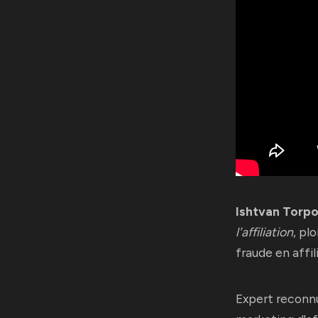
Ishtvan Torpo
l'affiliation
, pl
fraude en affil
Expert reconnu