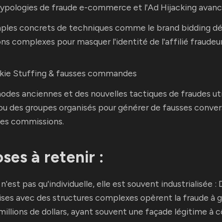
 typologies de fraude e-commerce et l'Ad Hijacking avan
les concrets de techniques comme le brand bidding dég
ons complexes pour masquer l'identité de l'affilié fraudeur
okie Stuffing & fausses commandes
des anciennes et des nouvelles tactiques de fraudes uti
 ou des groupes organisés pour générer de fausses conver
des commissions.
ses à retenir :
n'est pas qu'individuelle, elle est souvent industrialisée 
ises avec des structures complexes opèrent la fraude à 
millions de dollars, ayant souvent une façade légitime à c