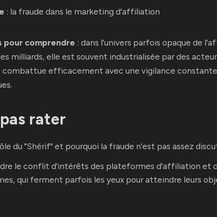
e
: la fraude dans le marketing d'affiliation
s pour comprendre
: dans l'univers parfois opaque de l'aff
s milliards, elle est souvent industrialisée par des acteu
e combattue efficacement avec une vigilance constante
ues.
 pas rater
 rôle du "Shérif" et pourquoi la fraude n'est pas assez discu
e le conflit d'intérêts des plateformes d'affiliation et
es, qui ferment parfois les yeux pour atteindre leurs obj