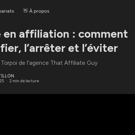
ariats
👋 À propos
 en affiliation : comment
fier, l’arrêter et l’éviter
Torpoi de l'agence That Affiliate Guy
TILLON
025
2 min de lecture