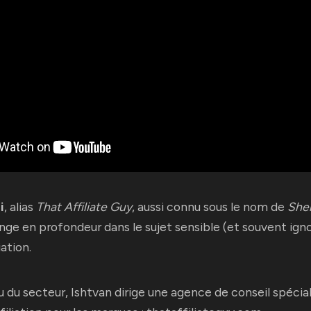
i
, alias
That Affiliate Guy
, aussi connu sous le nom de
Sher
onge en profondeur dans le sujet sensible (et souvent igno
iation.
 du secteur, Ishtvan dirige une agence de conseil spécia