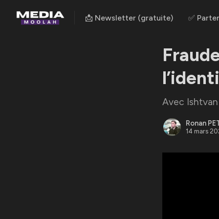
📩 Newsletter (gratuite)
✅ Parten
Fraude
l’identi
Avec Ishtvan 
Ronan PE
14 mars 2