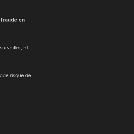
 fraude en
urveiller, et
ode risque de