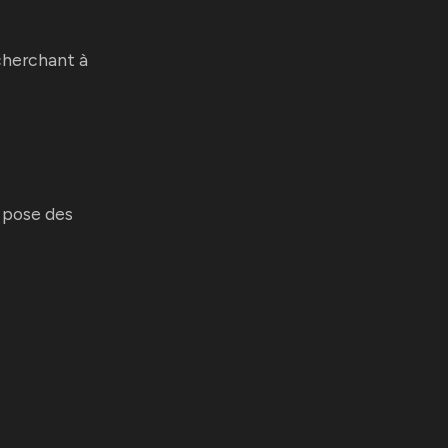
 cherchant à
e pose des