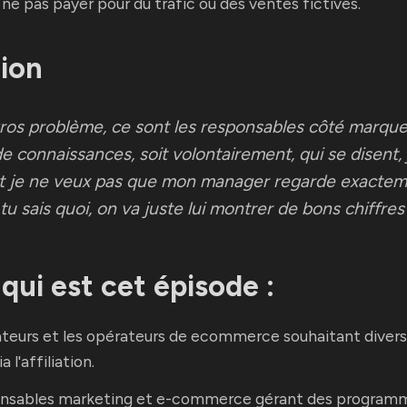
 ne pas payer pour du trafic ou des ventes fictives.
tion
gros problème, ce sont les responsables côté marque,
 connaissances, soit volontairement, qui se disent, j
et je ne veux pas que mon manager regarde exactem
tu sais quoi, on va juste lui montrer de bons chiffres"
qui est cet épisode :
teurs et les opérateurs de ecommerce souhaitant diversi
a l'affiliation.
onsables marketing et e-commerce gérant des program