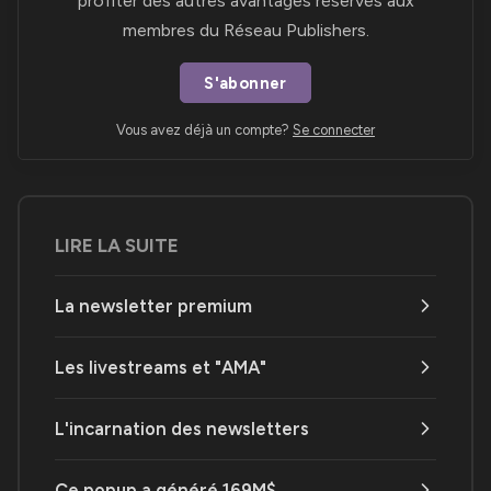
profiter des autres avantages réservés aux
membres du Réseau Publishers.
S'abonner
Vous avez déjà un compte?
Se connecter
LIRE LA SUITE
La newsletter premium
Les livestreams et "AMA"
L'incarnation des newsletters
Ce popup a généré 169M$