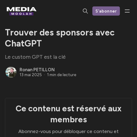
S'abonner
Trouver des sponsors avec
ChatGPT
Le custom GPT est la clé
Ronan PETILLON
13 mai 2025
1 min de lecture
Ce contenu est réservé aux
membres
Abonnez-vous pour débloquer ce contenu et